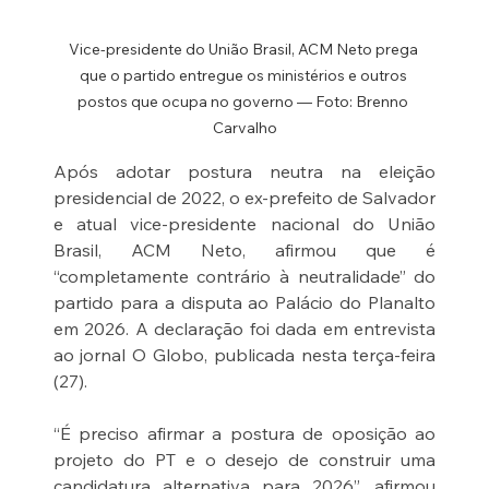
Vice-presidente do União Brasil, ACM Neto prega 
que o partido entregue os ministérios e outros 
postos que ocupa no governo — Foto: Brenno 
Carvalho
Após adotar postura neutra na eleição 
presidencial de 2022, o ex-prefeito de Salvador 
e atual vice-presidente nacional do União 
Brasil, ACM Neto, afirmou que é 
“completamente contrário à neutralidade” do 
partido para a disputa ao Palácio do Planalto 
em 2026. A declaração foi dada em entrevista 
ao jornal O Globo, publicada nesta terça-feira 
(27).
“É preciso afirmar a postura de oposição ao 
projeto do PT e o desejo de construir uma 
candidatura alternativa para 2026”, afirmou 