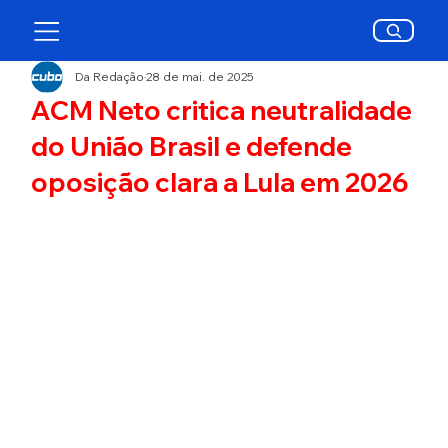
Da Redação
28 de mai. de 2025
ACM Neto critica neutralidade
do União Brasil e defende
oposição clara a Lula em 2026