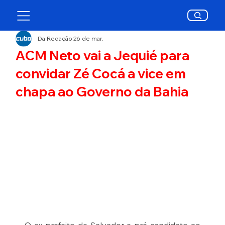
Da Redação
26 de mar.
ACM Neto vai a Jequié para
convidar Zé Cocá a vice em
chapa ao Governo da Bahia