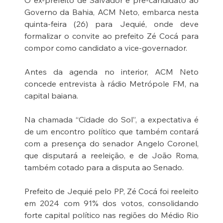
O ex-prefeito de Salvador e pré-candidato ao 
Governo da Bahia, ACM Neto, embarca nesta 
quinta-feira (26) para Jequié, onde deve 
formalizar o convite ao prefeito Zé Cocá para 
compor como candidato a vice-governador.
Antes da agenda no interior, ACM Neto 
concede entrevista à rádio Metrópole FM, na 
capital baiana.
Na chamada “Cidade do Sol”, a expectativa é 
de um encontro político que também contará 
com a presença do senador Angelo Coronel, 
que disputará a reeleição, e de João Roma, 
também cotado para a disputa ao Senado.
Prefeito de Jequié pelo PP, Zé Cocá foi reeleito 
em 2024 com 91% dos votos, consolidando 
forte capital político nas regiões do Médio Rio 