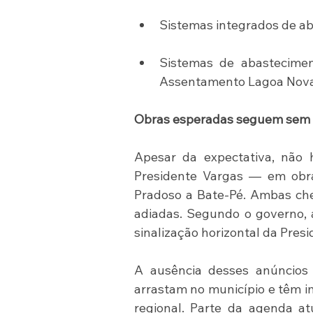
Sistemas integrados de aba
Sistemas de abastecimen
Assentamento Lagoa Nova
Obras esperadas seguem sem 
Apesar da expectativa, não 
Presidente Vargas — em obr
Pradoso a Bate-Pé. Ambas che
adiadas. Segundo o governo, 
sinalização horizontal da Pres
A ausência desses anúncios
arrastam no município e têm i
regional. Parte da agenda at