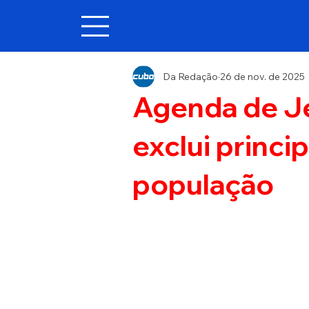
Da Redação
26 de nov. de 2025
Agenda de J
exclui princi
população