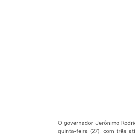
O governador Jerônimo Rodrig
quinta-feira (27), com três a