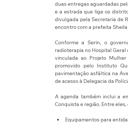
duas entregas aguardadas pela
e a estrada que liga os distr
divulgada pela Secretaria de R
encontro com a prefeita Sheila
Conforme a Serin, o governa
radioterapia no Hospital Geral 
vinculada ao Projeto Mulher
promovido pelo Instituto Qu
pavimentação asfáltica na Ave
de acesso à Delegacia da Políci
A agenda também inclui a ent
Conquista e região. Entre eles, 
Equipamentos para entidad