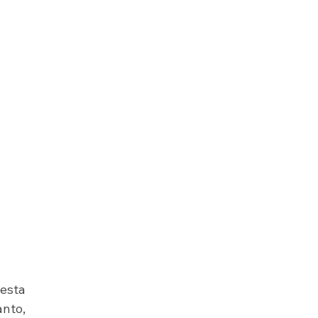
sta 
nto, 