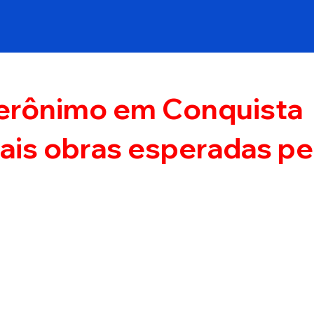
erônimo em Conquista
pais obras esperadas pe