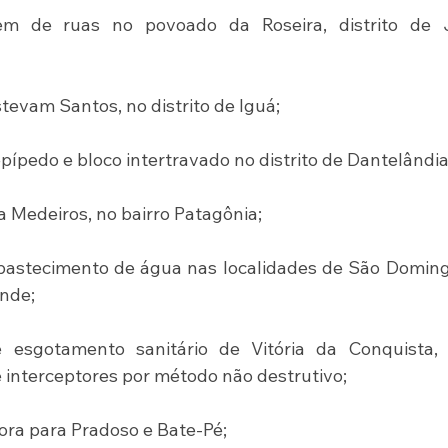
m de ruas no povoado da Roseira, distrito de J
tevam Santos, no distrito de Iguá;
ípedo e bloco intertravado no distrito de Dantelândia
a Medeiros, no bairro Patagônia;
bastecimento de água nas localidades de São Domingo
ande;
 esgotamento sanitário de Vitória da Conquista, 
 interceptores por método não destrutivo;
ra para Pradoso e Bate-Pé;