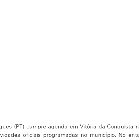
ues (PT) cumpre agenda em Vitória da Conquista ne
tividades oficiais programadas no município. No enta