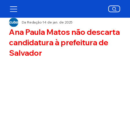
Da Redação
14 de jan. de 2025
Ana Paula Matos não descarta
candidatura à prefeitura de
Salvador