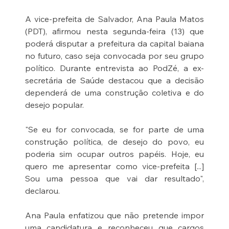
A vice-prefeita de Salvador, Ana Paula Matos 
(PDT), afirmou nesta segunda-feira (13) que 
poderá disputar a prefeitura da capital baiana 
no futuro, caso seja convocada por seu grupo 
político. Durante entrevista ao PodZé, a ex-
secretária de Saúde destacou que a decisão 
dependerá de uma construção coletiva e do 
desejo popular.
"Se eu for convocada, se for parte de uma 
construção política, de desejo do povo, eu 
poderia sim ocupar outros papéis. Hoje, eu 
quero me apresentar como vice-prefeita [...] 
Sou uma pessoa que vai dar resultado", 
declarou.
Ana Paula enfatizou que não pretende impor 
uma candidatura e reconheceu que cargos 