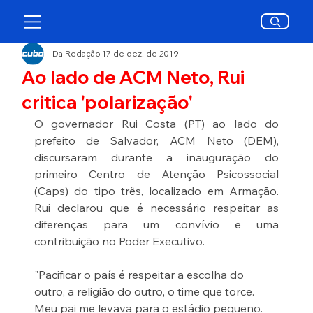
Da Redação
17 de dez. de 2019
Ao lado de ACM Neto, Rui
critica 'polarização'
O governador Rui Costa (PT) ao lado do 
prefeito de Salvador, ACM Neto (DEM), 
discursaram durante a inauguração do 
primeiro Centro de Atenção Psicossocial 
(Caps) do tipo três, localizado em Armação. 
Rui declarou que é necessário respeitar as 
diferenças para um convívio e uma 
contribuição no Poder Executivo.
"Pacificar o país é respeitar a escolha do 
outro, a religião do outro, o time que torce. 
Meu pai me levava para o estádio pequeno. 