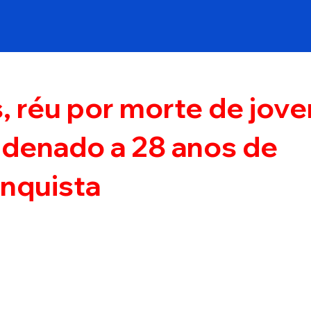
, réu por morte de jov
ndenado a 28 anos de
nquista