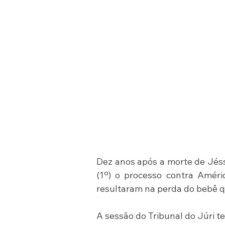
Dez anos após a morte de Jéssi
(1º) o processo contra Améri
resultaram na perda do bebê q
A sessão do Tribunal do Júri tev