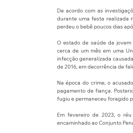
De acordo com as investigaçõ
durante uma festa realizada na
perdeu o bebê poucos dias apó
O estado de saúde da jovem 
cerca de um mês em uma Unid
infecção generalizada causada
de 2016, em decorrência de fal
Na época do crime, o acusado 
pagamento de fiança. Posterio
fugiu e permaneceu foragido p
Em fevereiro de 2023, o réu 
encaminhado ao Conjunto Pena