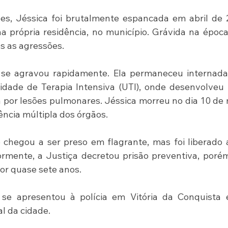
es, Jéssica foi brutalmente espancada em abril de 
 própria residência, no município. Grávida na época,
s as agressões.
se agravou rapidamente. Ela permaneceu internada 
ade de Terapia Intensiva (UTI), onde desenvolveu 
 por lesões pulmonares. Jéssica morreu no dia 10 de 
ência múltipla dos órgãos.
chegou a ser preso em flagrante, mas foi liberado 
rmente, a Justiça decretou prisão preventiva, porém
or quase sete anos.
se apresentou à polícia em Vitória da Conquista e 
l da cidade.