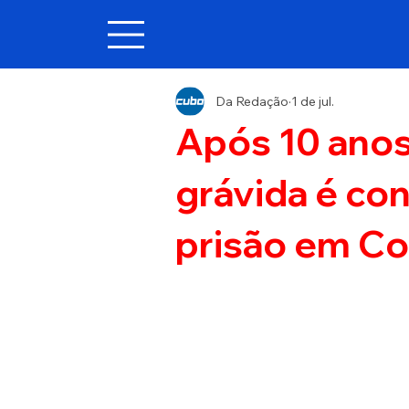
Da Redação
1 de jul.
Após 10 anos
grávida é co
prisão em Co