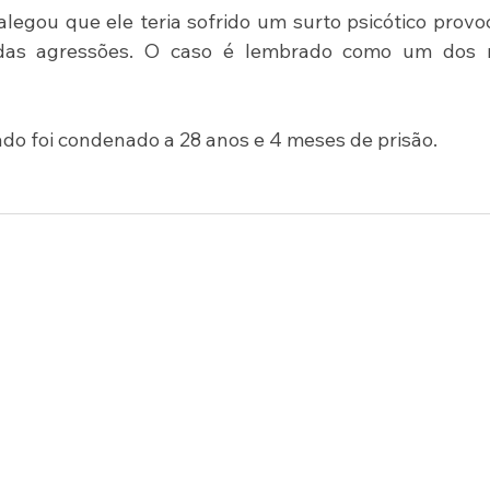
legou que ele teria sofrido um surto psicótico provo
das agressões. O caso é lembrado como um dos m
ado foi condenado a 28 anos e 4 meses de prisão.