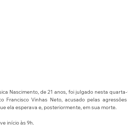
ca Nascimento, de 21 anos, foi julgado nesta quarta-f
co Francisco Vinhas Neto, acusado pelas agressões 
ue ela esperava e, posteriormente, em sua morte.
e início às 9h.