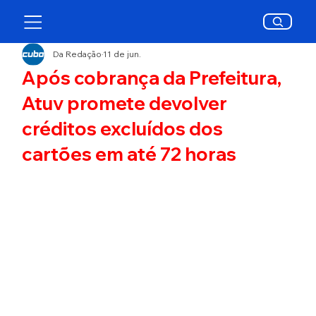
Da Redação
11 de jun.
Após cobrança da Prefeitura,
Atuv promete devolver
créditos excluídos dos
cartões em até 72 horas