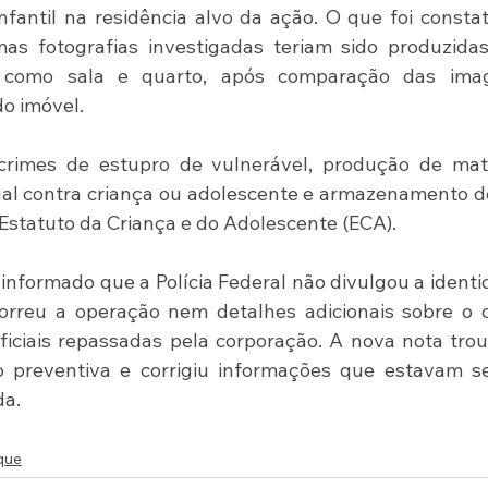
fantil na residência alvo da ação. O que foi constat
s fotografias investigadas teriam sido produzidas
, como sala e quarto, após comparação das imag
o imóvel.
rimes de estupro de vulnerável, produção de mater
al contra criança ou adolescente e armazenamento d
 Estatuto da Criança e do Adolescente (ECA).
 informado que a Polícia Federal não divulgou a identi
orreu a operação nem detalhes adicionais sobre o c
ficiais repassadas pela corporação. A nova nota trou
o preventiva e corrigiu informações que estavam se
da.
que