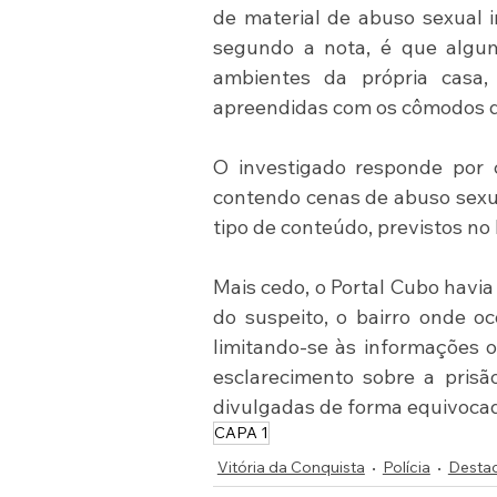
de material de abuso sexual in
segundo a nota, é que alguma
ambientes da própria casa
apreendidas com os cômodos d
O investigado responde por c
contendo cenas de abuso sexu
tipo de conteúdo, previstos no
Mais cedo, o Portal Cubo havia
do suspeito, o bairro onde oc
limitando-se às informações o
esclarecimento sobre a prisã
divulgadas de forma equivoca
CAPA 1
Vitória da Conquista
Polícia
Desta