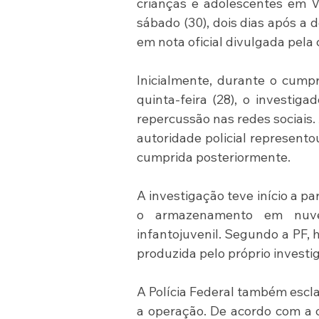
crianças e adolescentes em Vi
sábado (30), dois dias após a
em nota oficial divulgada pela
Inicialmente, durante o cump
quinta-feira (28), o investig
repercussão nas redes sociais.
autoridade policial representou
cumprida posteriormente.
A investigação teve início a pa
o armazenamento em nuve
infantojuvenil. Segundo a PF, 
produzida pelo próprio investi
A Polícia Federal também escla
a operação. De acordo com a c