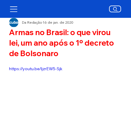
Da Redação
16 de jan. de 2020
Armas no Brasil: o que virou
lei, um ano após o 1º decreto
de Bolsonaro
https://youtu.be/ljzrEW5-Sjk