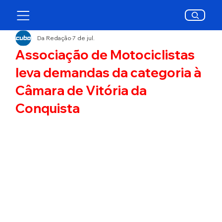
Da Redação
7 de jul.
Associação de Motociclistas
leva demandas da categoria à
Câmara de Vitória da
Conquista