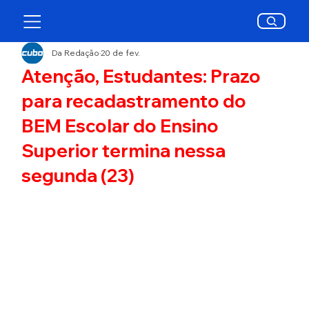
Da Redação
20 de fev.
Atenção, Estudantes: Prazo
para recadastramento do
BEM Escolar do Ensino
Superior termina nessa
segunda (23)