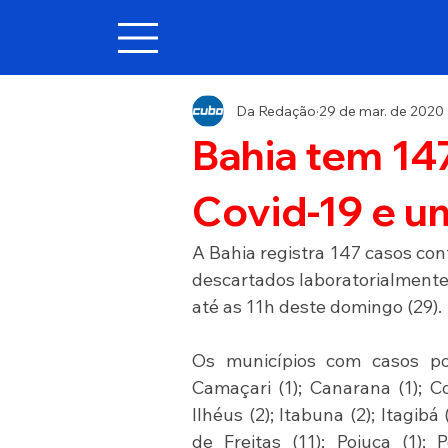
Da Redação
29 de mar. de 2020
Bahia tem 14
Covid-19 e u
A Bahia registra 147 casos con
descartados laboratorialmente.
até as 11h deste domingo (29).
Os municípios com casos posi
Camaçari (1); Canarana (1); Co
Ilhéus (2); Itabuna (2); Itagibá 
de Freitas (11); Pojuca (1); 