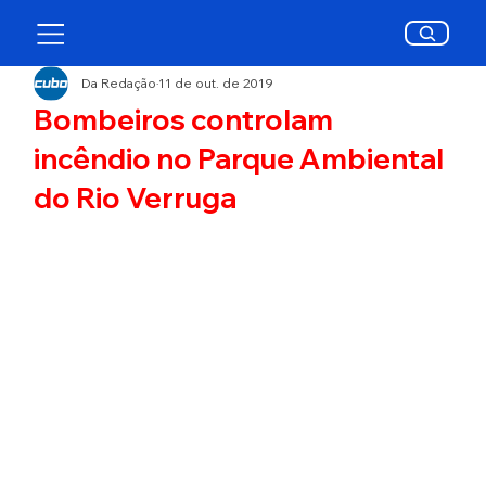
Da Redação
11 de out. de 2019
Bombeiros controlam
incêndio no Parque Ambiental
do Rio Verruga