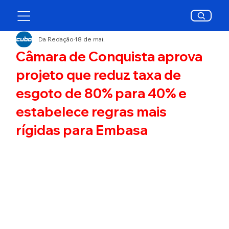
Da Redação
18 de mai.
Câmara de Conquista aprova
projeto que reduz taxa de
esgoto de 80% para 40% e
estabelece regras mais
rígidas para Embasa