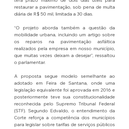
terá prazo máximo de dois dias úteis para 
restaurar a pavimentação, sob pena de multa 
diária de R$ 50 mil, limitada a 30 dias.
“O projeto aborda também a questão da 
mobilidade urbana, incluindo um artigo sobre 
os reparos na pavimentação asfáltica 
realizados pela empresa em nosso município, 
que muitas vezes deixam a desejar”, ressaltou 
o parlamentar.
A proposta segue modelo semelhante ao 
adotado em Feira de Santana, onde uma 
legislação equivalente foi aprovada em 2016 e 
posteriormente teve sua constitucionalidade 
reconhecida pelo Supremo Tribunal Federal 
(STF). Segundo Edvaldo, o entendimento da 
Corte reforça a competência dos municípios 
para legislar sobre tarifas de serviços públicos 