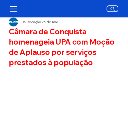
Da Redação
26 de mar.
Câmara de Conquista
homenageia UPA com Moção
de Aplauso por serviços
prestados à população