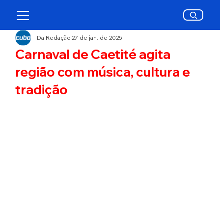
Da Redação
27 de jan. de 2025
Carnaval de Caetité agita
região com música, cultura e
tradição