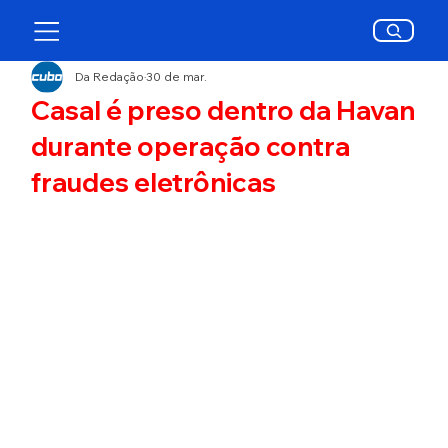
Da Redação
30 de mar.
Casal é preso dentro da Havan
durante operação contra
fraudes eletrônicas