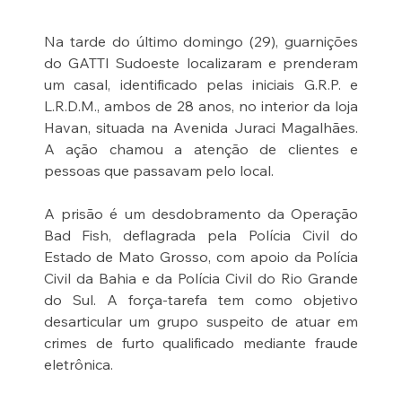
Na tarde do último domingo (29), guarnições 
do GATTI Sudoeste localizaram e prenderam 
um casal, identificado pelas iniciais G.R.P. e 
L.R.D.M., ambos de 28 anos, no interior da loja 
Havan, situada na Avenida Juraci Magalhães. 
A ação chamou a atenção de clientes e 
pessoas que passavam pelo local.
A prisão é um desdobramento da Operação 
Bad Fish, deflagrada pela Polícia Civil do 
Estado de Mato Grosso, com apoio da Polícia 
Civil da Bahia e da Polícia Civil do Rio Grande 
do Sul. A força-tarefa tem como objetivo 
desarticular um grupo suspeito de atuar em 
crimes de furto qualificado mediante fraude 
eletrônica.