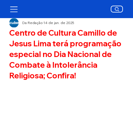
Da Redação
14 de jan. de 2025
Centro de Cultura Camillo de
Jesus Lima terá programação
especial no Dia Nacional de
Combate à Intolerância
Religiosa; Confira!