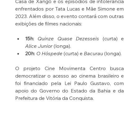
Casa de Xangô e os episódios de intolerância 
enfrentados por Tata Lucas e Mãe Simone em 
2023. Além disso, o evento contará com outras 
exibições de filmes nacionais:
15h
: 
Quinze Quase Dezesseis
 (curta) e 
Alice Junior
 (longa).
20h
: 
O Hóspede
 (curta) e 
Bacurau
 (longa).
O projeto Cine Movimenta Centro busca 
democratizar o acesso ao cinema brasileiro e 
foi financiado pela Lei Paulo Gustavo, com 
apoio do Governo do Estado da Bahia​ e da 
Prefeitura de Vitória da Conquista. 