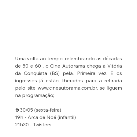
Uma volta ao tempo, relembrando as décadas 
de 50 e 60 , o Cine Autorama chega à Vitória 
da Conquista (BS) pela. Primeira vez. E os 
ingressos já estão liberados para a retirada 
pelo site www.cineautorama.com.br. se liguem 
na programação; 
🍿30/05 (sexta-feira) 
19h - Arca de Noé (infantil) 
21h30 - Twisters 