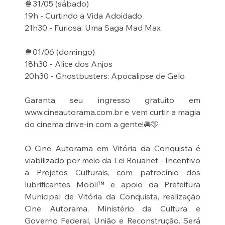
🍿31/05 (sábado) 
19h - Curtindo a Vida Adoidado 
21h30 - Furiosa: Uma Saga Mad Max 
🍿01/06 (domingo) 
18h30 - Alice dos Anjos 
20h30 - Ghostbusters: Apocalipse de Gelo
Garanta seu ingresso gratuito em 
www.cineautorama.com.br e vem curtir a magia 
do cinema drive-in com a gente!🚘🩵
O Cine Autorama em Vitória da Conquista é 
viabilizado por meio da Lei Rouanet - Incentivo 
a Projetos Culturais, com patrocínio dos 
lubrificantes Mobil™️ e apoio da Prefeitura 
Municipal de Vitória da Conquista, realização 
Cine Autorama, Ministério da Cultura e 
Governo Federal, União e Reconstrução. Será 