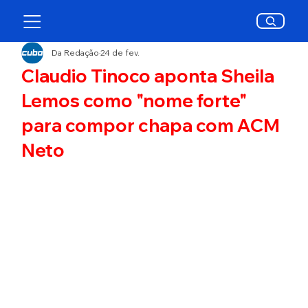
Da Redação
24 de fev.
Claudio Tinoco aponta Sheila
Lemos como "nome forte"
para compor chapa com ACM
Neto