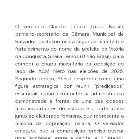
O vereador Claudio Tinoco (União Brasil), 
primeiro-secretário da Câmara Municipal de 
Salvador, destacou nesta segunda-feira (23) o 
fortalecimento do nome da prefeita de Vitória 
da Conquista, Sheila Lemos (União Brasil), para 
compor a chapa majoritária da oposição ao 
lado de ACM Neto nas eleições de 2026. 
Segundo Tinoco, Sheila desponta como uma 
figura estratégica por reunir "predicados" 
essenciais, como a competência administrativa 
demonstrada à frente de uma das cidades 
mais importantes do estado e o forte apelo 
junto ao eleitorado feminino, que representa a 
maioria da população baiana. O vereador 
enfatizou que a composição precisa buscar 
uma "simbiose" entre a capital e o interior, 