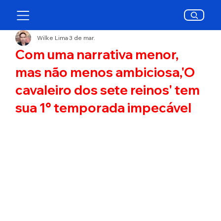
Wilke Lima
3 de mar.
Com uma narrativa menor,
mas não menos ambiciosa,'O
cavaleiro dos sete reinos' tem
sua 1° temporada impecável