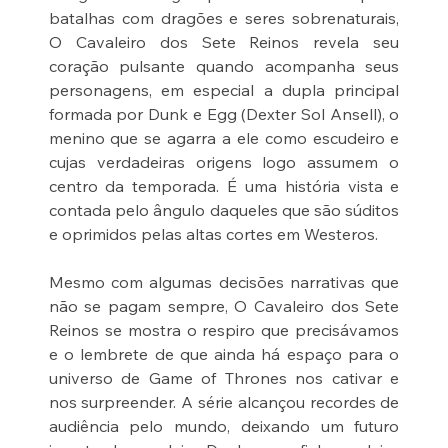
batalhas com dragões e seres sobrenaturais, 
O Cavaleiro dos Sete Reinos revela seu 
coração pulsante quando acompanha seus 
personagens, em especial a dupla principal 
formada por Dunk e Egg (Dexter Sol Ansell), o 
menino que se agarra a ele como escudeiro e 
cujas verdadeiras origens logo assumem o 
centro da temporada. É uma história vista e 
contada pelo ângulo daqueles que são súditos 
e oprimidos pelas altas cortes em Westeros.
Mesmo com algumas decisões narrativas que 
não se pagam sempre, O Cavaleiro dos Sete 
Reinos se mostra o respiro que precisávamos 
e o lembrete de que ainda há espaço para o 
universo de Game of Thrones nos cativar e 
nos surpreender. A série alcançou recordes de 
audiência pelo mundo, deixando um futuro 