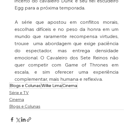
incerto do cavaleiro Dunk e seu fiel escudeiro 
Egg para a próxima temporada.
A série que apostou em conflitos morais, 
escolhas difíceis e no peso da honra em um 
mundo que raramente recompensa virtudes, 
trouxe  uma abordagem que exige paciência 
do espectador, mas entrega densidade 
emocional. O Cavaleiro dos Sete Reinos não 
quer competir com Game of Thrones em 
escala, e sim oferecer uma experiência 
complementar, mais humana e reflexiva.
Blogs e Colunas
Wilke Lima
Cinema
Série e TV
Cinema
Blogs e Colunas