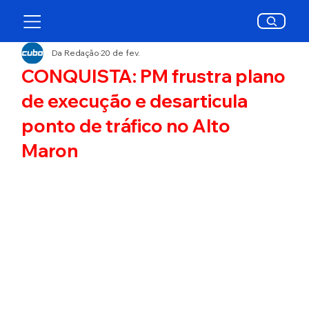
Da Redação
20 de fev.
CONQUISTA: PM frustra plano
de execução e desarticula
ponto de tráfico no Alto
Maron