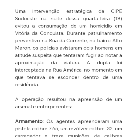
Uma intervenção estratégica da CIPE 
Sudoeste na noite dessa quarta-feira (18) 
evitou a consumação de um homicídio em 
Vitória da Conquista. Durante patrulhamento 
preventivo na Rua da Corrente, no bairro Alto 
Maron, os policiais avistaram dois homens em 
atitude suspeita que tentaram fugir ao notar a 
aproximação da viatura. A dupla foi 
interceptada na Rua América, no momento em 
que tentava se esconder dentro de uma 
residência.
A operação resultou na apreensão de um 
arsenal e entorpecentes:
Armamento: 
Os agentes apreenderam uma 
pistola calibre 7.65, um revólver calibre .32, um 
carregador e treze munições de calibres 