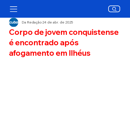
Da Redação
24 de abr. de 2025
Corpo de jovem conquistense
é encontrado após
afogamento em Ilhéus