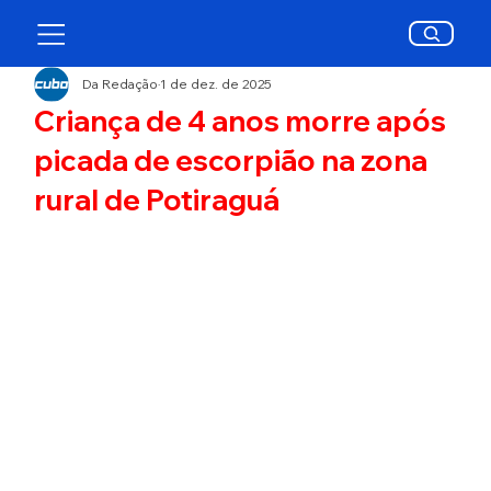
Da Redação
1 de dez. de 2025
Criança de 4 anos morre após
picada de escorpião na zona
rural de Potiraguá