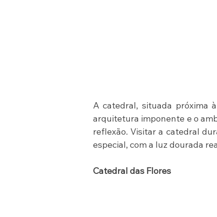
A catedral, situada próxima à
arquitetura imponente e o amb
reflexão. Visitar a catedral d
especial, com a luz dourada re
Catedral das Flores