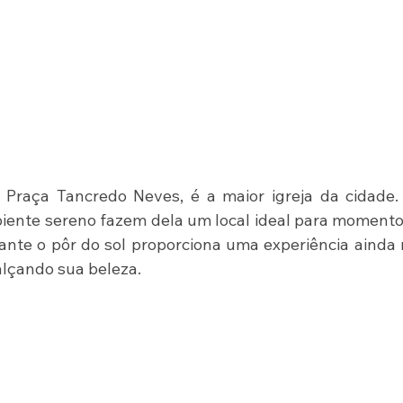
 Praça Tancredo Neves, é a maior igreja da cidade.
iente sereno fazem dela um local ideal para momento
urante o pôr do sol proporciona uma experiência ainda 
alçando sua beleza.