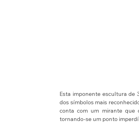
Esta imponente escultura de 33
dos símbolos mais reconhecidos
conta com um mirante que of
tornando-se um ponto imperdív