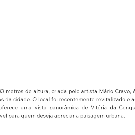
 metros de altura, criada pelo artista Mário Cravo, 
 da cidade. O local foi recentemente revitalizado e a
erece uma vista panorâmica de Vitória da Conquis
el para quem deseja apreciar a paisagem urbana.