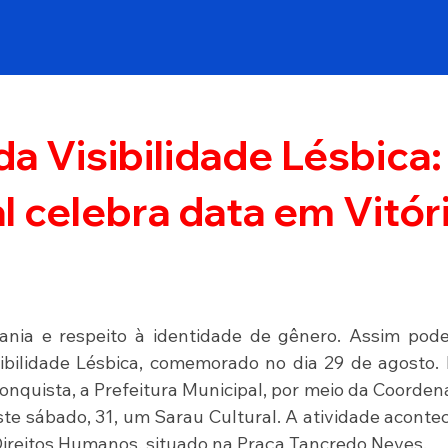
da Visibilidade Lésbica:
l celebra data em Vitór
a
nia e respeito à identidade de gênero. Assim pode 
sibilidade Lésbica, comemorado no dia 29 de agosto. 
Conquista, a Prefeitura Municipal, por meio da Coorden
te sábado, 31, um Sarau Cultural. A atividade acontec
Direitos Humanos, situado na Praça Tancredo Neves.