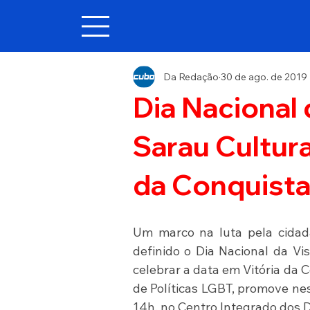
Da Redação
30 de ago. de 2019
Dia Nacional 
Sarau Cultura
da Conquist
Um marco na luta pela cidada
definido o Dia Nacional da Vi
celebrar a data em Vitória da 
de Políticas LGBT, promove nes
14h, no Centro Integrado dos 