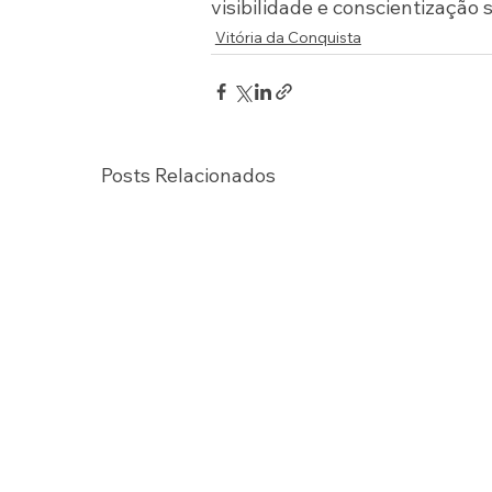
visibilidade e conscientização 
Vitória da Conquista
Posts Relacionados