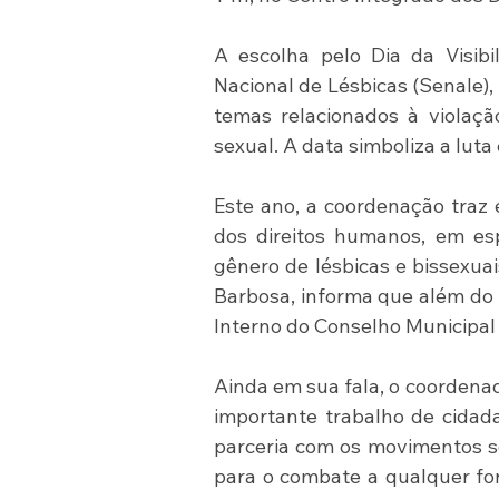
A escolha pelo Dia da Visibi
Nacional de Lésbicas (Senale), 
temas relacionados à violaçã
sexual. A data simboliza a luta
Este ano, a coordenação traz 
dos direitos humanos, em espe
gênero de lésbicas e bissexuai
Barbosa, informa que além do S
Interno do Conselho Municipal 
Ainda em sua fala, o coordena
importante trabalho de cidada
parceria com os movimentos so
para o combate a qualquer for