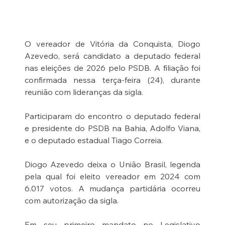
O vereador de Vitória da Conquista, Diogo 
Azevedo, será candidato a deputado federal 
nas eleições de 2026 pelo PSDB. A filiação foi 
confirmada nessa terça-feira (24), durante 
reunião com lideranças da sigla.
Participaram do encontro o deputado federal 
e presidente do PSDB na Bahia, Adolfo Viana, 
e o deputado estadual Tiago Correia.
Diogo Azevedo deixa o União Brasil, legenda 
pela qual foi eleito vereador em 2024 com 
6.017 votos. A mudança partidária ocorreu 
com autorização da sigla.
Em seu primeiro mandato no Legislativo 