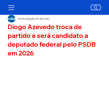
Da Redação
25 de mar.
Diogo Azevedo troca de
partido e será candidato a
deputado federal pelo PSDB
em 2026