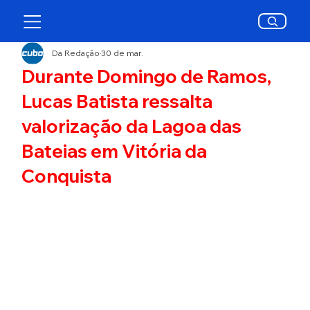
Da Redação
30 de mar.
Durante Domingo de Ramos,
Lucas Batista ressalta
valorização da Lagoa das
Bateias em Vitória da
Conquista