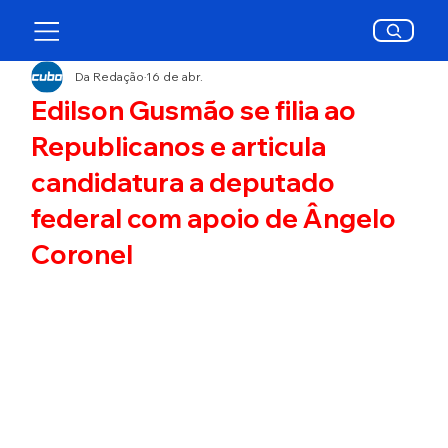
Da Redação
16 de abr.
Edilson Gusmão se filia ao
Republicanos e articula
candidatura a deputado
federal com apoio de Ângelo
Coronel