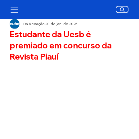
Da Redação
20 de jan. de 2025
Estudante da Uesb é
premiado em concurso da
Revista Piauí