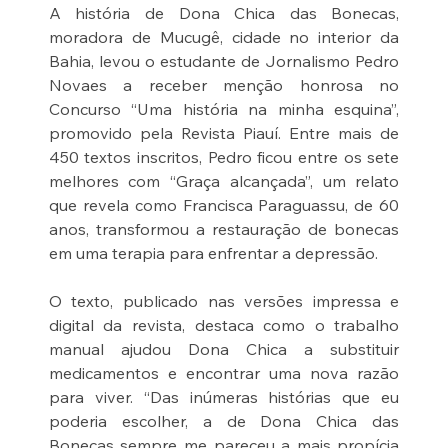
A história de Dona Chica das Bonecas, 
moradora de Mucugê, cidade no interior da 
Bahia, levou o estudante de Jornalismo Pedro 
Novaes a receber menção honrosa no 
Concurso “Uma história na minha esquina”, 
promovido pela Revista Piauí. Entre mais de 
450 textos inscritos, Pedro ficou entre os sete 
melhores com “Graça alcançada”, um relato 
que revela como Francisca Paraguassu, de 60 
anos, transformou a restauração de bonecas 
em uma terapia para enfrentar a depressão.
O texto, publicado nas versões impressa e 
digital da revista, destaca como o trabalho 
manual ajudou Dona Chica a substituir 
medicamentos e encontrar uma nova razão 
para viver. “Das inúmeras histórias que eu 
poderia escolher, a de Dona Chica das 
Bonecas sempre me pareceu a mais propícia 