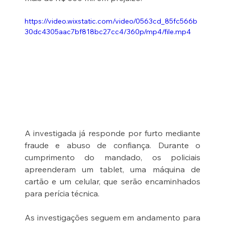
https://video.wixstatic.com/video/0563cd_85fc566b
30dc4305aac7bf818bc27cc4/360p/mp4/file.mp4
A investigada já responde por furto mediante 
fraude e abuso de confiança. Durante o 
cumprimento do mandado, os policiais 
apreenderam um tablet, uma máquina de 
cartão e um celular, que serão encaminhados 
para perícia técnica.
As investigações seguem em andamento para 