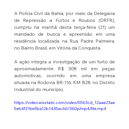
A Polícia Civil da Bahia, por meio da Delegacia 
de Repressão a Furtos e Roubos (DRFR), 
cumpriu na manhã desta terça-feira (21) um 
mandado de busca e apreensão em uma 
residência localizada na Rua Padre Palmeira, 
no Bairro Brasil, em Vitória da Conquista.
A ação integra a investigação de um furto de 
aproximadamente R$ 308 mil em peças 
automotivas, ocorrido em uma empresa 
situada na Rodovia BR-116, KM 828, no Distrito 
Industrial do município.
https://video.wixstatic.com/video/0563cd_12aae23ae
5eb4f21be5ba12b1435ac66/360p/mp4/file.mp4