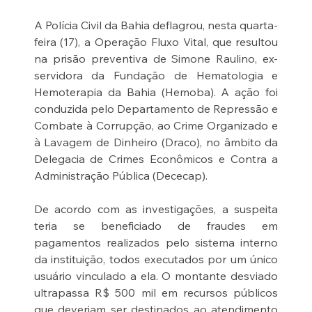
A Polícia Civil da Bahia deflagrou, nesta quarta-
feira (17), a Operação Fluxo Vital, que resultou 
na prisão preventiva de Simone Raulino, ex-
servidora da Fundação de Hematologia e 
Hemoterapia da Bahia (Hemoba). A ação foi 
conduzida pelo Departamento de Repressão e 
Combate à Corrupção, ao Crime Organizado e 
à Lavagem de Dinheiro (Draco), no âmbito da 
Delegacia de Crimes Econômicos e Contra a 
Administração Pública (Dececap).
De acordo com as investigações, a suspeita 
teria se beneficiado de fraudes em 
pagamentos realizados pelo sistema interno 
da instituição, todos executados por um único 
usuário vinculado a ela. O montante desviado 
ultrapassa R$ 500 mil em recursos públicos 
que deveriam ser destinados ao atendimento 