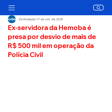
Da Redação
17 de set. de 2025
Ex-servidora da Hemoba é
presa por desvio de mais de
R$ 500 mil em operação da
Polícia Civil