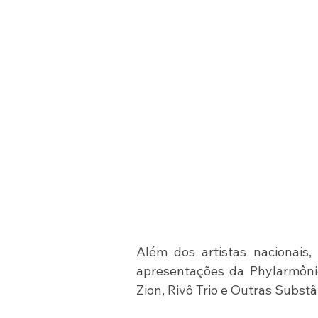
Além dos artistas nacionais, 
apresentações da Phylarmônic
Zion, Rivô Trio e Outras Substâ