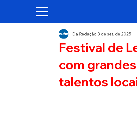
Da Redação
3 de set. de 2025
Festival de L
com grandes
talentos loca