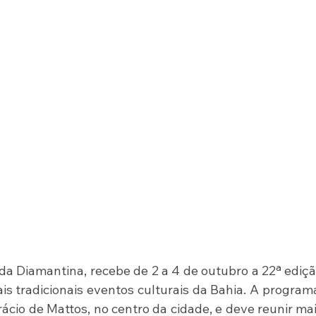
a Diamantina, recebe de 2 a 4 de outubro a 22ª ediçã
is tradicionais eventos culturais da Bahia. A program
ácio de Mattos, no centro da cidade, e deve reunir mai