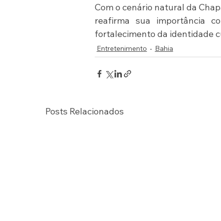
Com o cenário natural da Chap
reafirma sua importância co
fortalecimento da identidade cu
Entretenimento
Bahia
Posts Relacionados