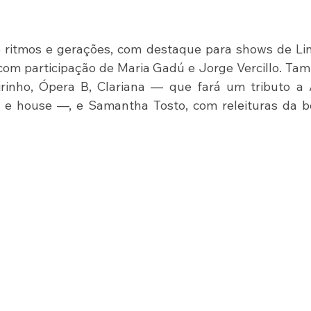
ritmos e gerações, com destaque para shows de Lini
om participação de Maria Gadú e Jorge Vercillo. Ta
rinho, Ópera B, Clariana — que fará um tributo a 
e house —, e Samantha Tosto, com releituras da bo