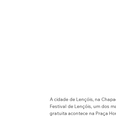
A cidade de Lençóis, na Chapad
Festival de Lençóis, um dos ma
gratuita acontece na Praça Hor