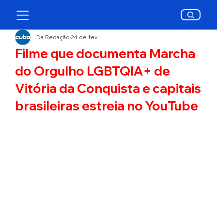
Da Redação
24 de fev.
Filme que documenta Marcha
do Orgulho LGBTQIA+ de
Vitória da Conquista e capitais
brasileiras estreia no YouTube