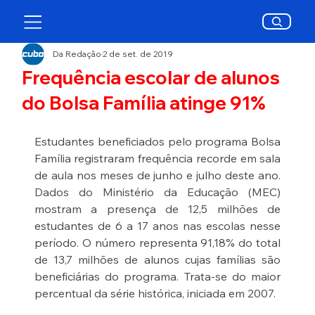
Da Redação
2 de set. de 2019
Frequência escolar de alunos
do Bolsa Família atinge 91%
Estudantes beneficiados pelo programa Bolsa 
Família registraram frequência recorde em sala 
de aula nos meses de junho e julho deste ano. 
Dados do Ministério da Educação (MEC) 
mostram a presença de 12,5 milhões de 
estudantes de 6 a 17 anos nas escolas nesse 
período. O número representa 91,18% do total 
de 13,7 milhões de alunos cujas famílias são 
beneficiárias do programa. Trata-se do maior 
percentual da série histórica, iniciada em 2007. 