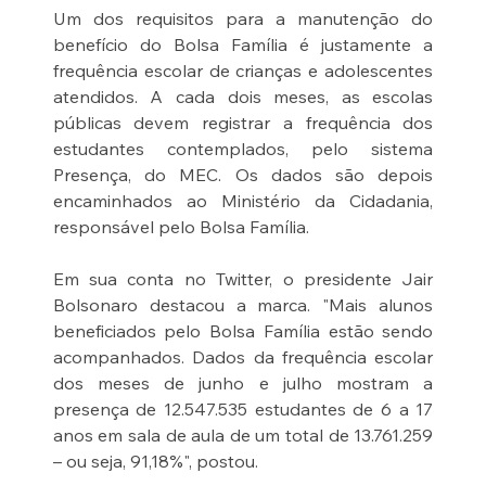
Um dos requisitos para a manutenção do 
benefício do Bolsa Família é justamente a 
frequência escolar de crianças e adolescentes 
atendidos. A cada dois meses, as escolas 
públicas devem registrar a frequência dos 
estudantes contemplados, pelo sistema 
Presença, do MEC. Os dados são depois 
encaminhados ao Ministério da Cidadania, 
responsável pelo Bolsa Família. 
Em sua conta no Twitter, o presidente Jair 
Bolsonaro destacou a marca. "Mais alunos 
beneficiados pelo Bolsa Família estão sendo 
acompanhados. Dados da frequência escolar 
dos meses de junho e julho mostram a 
presença de 12.547.535 estudantes de 6 a 17 
anos em sala de aula de um total de 13.761.259 
– ou seja, 91,18%", postou. 