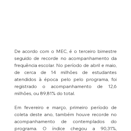
De acordo com o MEC, é o terceiro bimestre 
seguido de recorde no acompanhamento da 
frequência escolar. No período de abril e maio, 
de cerca de 14 milhões de estudantes 
atendidos à época pelo pelo programa, foi 
registrado o acompanhamento de 12,6 
milhões, ou 89,81% do total. 
Em fevereiro e março, primeiro período de 
coleta deste ano, também houve recorde no 
acompanhamento de contemplados do 
programa. O índice chegou a 90,31%, 