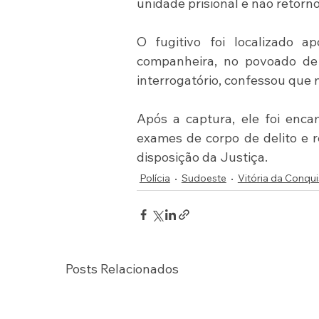
unidade prisional e não retorn
O fugitivo foi localizado 
companheira, no povoado de 
interrogatório, confessou que n
Após a captura, ele foi encam
exames de corpo de delito e r
disposição da Justiça.
Polícia
Sudoeste
Vitória da Conqui
Posts Relacionados