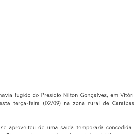
ia fugido do Presídio Nilton Gonçalves, em Vitória
esta terça-feira (02/09) na zona rural de Caraíbas
 se aproveitou de uma saída temporária concedida p