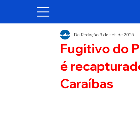
Da Redação
3 de set. de 2025
Fugitivo do 
é recapturado
Caraíbas