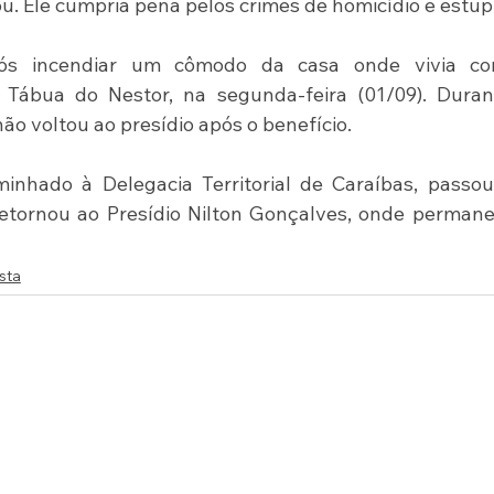
ou. Ele cumpria pena pelos crimes de homicídio e estup
após incendiar um cômodo da casa onde vivia co
Tábua do Nestor, na segunda-feira (01/09). Durant
ão voltou ao presídio após o benefício.
inhado à Delegacia Territorial de Caraíbas, passou
etornou ao Presídio Nilton Gonçalves, onde permane
sta