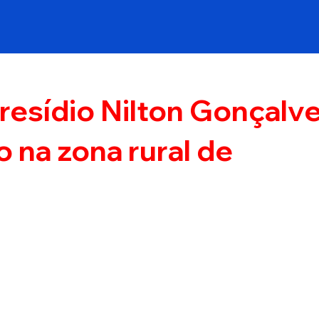
Presídio Nilton Gonçalv
 na zona rural de