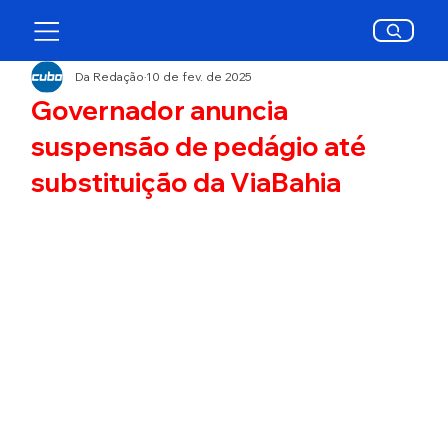
Da Redação
10 de fev. de 2025
Governador anuncia
suspensão de pedágio até
substituição da ViaBahia