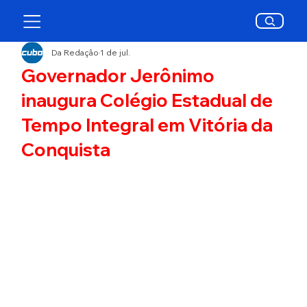
Da Redação
1 de jul.
Governador Jerônimo
inaugura Colégio Estadual de
Tempo Integral em Vitória da
Conquista