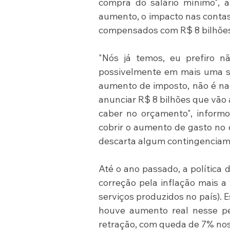
compra do salário mínimo", 
aumento, o impacto nas contas 
compensados com R$ 8 bilhões 
"Nós já temos, eu prefiro n
possivelmente em mais uma se
aumento de imposto, não é na
anunciar R$ 8 bilhões que vão 
caber no orçamento", informou
cobrir o aumento de gasto no 
descarta algum contingenciam
Até o ano passado, a política 
correção pela inflação mais a
serviços produzidos no país). 
houve aumento real nesse per
retração, com queda de 7% no