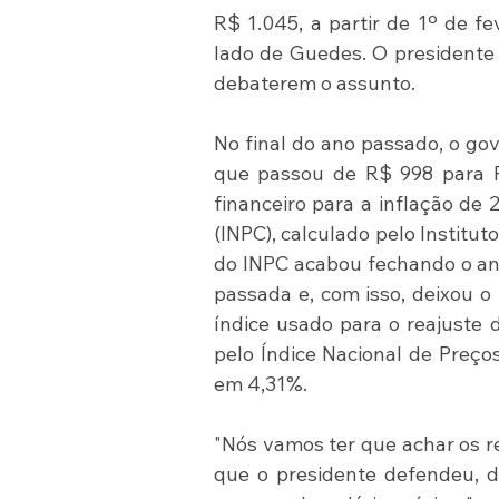
R$ 1.045, a partir de 1º de fe
lado de Guedes. O presidente 
debaterem o assunto. 
No final do ano passado, o go
que passou de R$ 998 para R$
financeiro para a inflação de
(INPC), calculado pelo Instituto
do INPC acabou fechando o an
passada e, com isso, deixou o 
índice usado para o reajuste d
pelo Índice Nacional de Preço
em 4,31%. 
"Nós vamos ter que achar os re
que o presidente defendeu, da