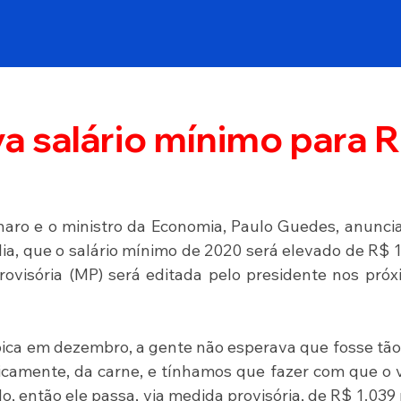
a salário mínimo para 
naro e o ministro da Economia, Paulo Guedes, anunci
lia, que o salário mínimo de 2020 será elevado de R$ 1
visória (MP) será editada pelo presidente nos próx
  
ica em dezembro, a gente não esperava que fosse tão 
icamente, da carne, e tínhamos que fazer com que o v
, então ele passa, via medida provisória, de R$ 1.039 