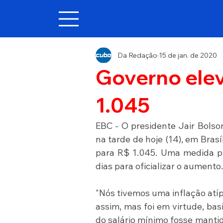
Da Redação
15 de jan. de 2020
Governo elev
1.045
EBC - O presidente Jair Bolso
na tarde de hoje (14), em Brasí
para R$ 1.045. Uma medida pro
dias para oficializar o aumento.
"Nós tivemos uma inflação atíp
assim, mas foi em virtude, bas
do salário mínimo fosse mantido