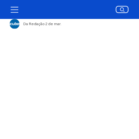
Da Redação
2 de mar.