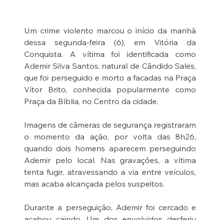
Um crime violento marcou o início da manhã 
dessa segunda-feira (6), em Vitória da 
Conquista. A vítima foi identificada como 
Ademir Silva Santos, natural de Cândido Sales, 
que foi perseguido e morto a facadas na Praça 
Vítor Brito, conhecida popularmente como 
Praça da Bíblia, no Centro da cidade.
Imagens de câmeras de segurança registraram 
o momento da ação, por volta das 8h26, 
quando dois homens aparecem perseguindo 
Ademir pelo local. Nas gravações, a vítima 
tenta fugir, atravessando a via entre veículos, 
mas acaba alcançada pelos suspeitos.
Durante a perseguição, Ademir foi cercado e 
acabou caindo. Um dos envolvidos desferiu 