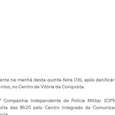
te na manhã desta quinta-feira (16), após danificar 
ntos, no Centro de Vitória da Conquista.
Companhia Independente de Polícia Militar (CIPM)
volta das 8h20 pelo Centro Integrado de Comunicaç
ncia.