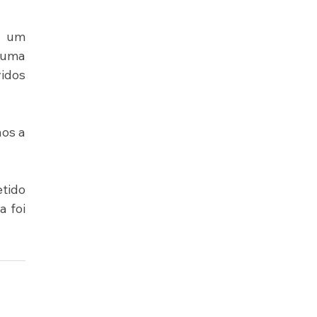
 um 
uma 
idos 
os a 
tido 
 foi 