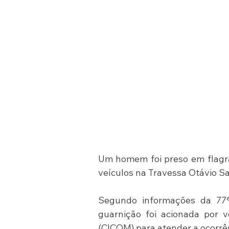
Um homem foi preso em flagran
veículos na Travessa Otávio Sa
Segundo informações da 77ª 
guarnição foi acionada por 
(CICOM) para atender a ocorrê