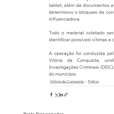
tablet, além de documentos e 
determinou o bloqueio de cont
influenciadora.
Todo o material coletado ser
identificar possíveis vítimas 
A operação foi conduzida pel
Vitória da Conquista, uni
Investigações Criminais (DEIC).
do município.
Vitória da Conquista
Polícia
Posts Relacionados