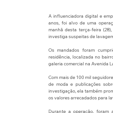
A influenciadora digital e em
anos, foi alvo de uma operaçã
manhã desta terça-feira (28),
investiga suspeitas de lavagem 
Os mandados foram cumprid
residência, localizada no bair
galeria comercial na Avenida La
Com mais de 100 mil seguidores
de moda e publicações sobre
investigação, ela também promov
os valores arrecadados para la
Durante a operação, foram a