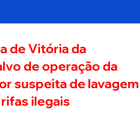
a de Vitória da
alvo de operação da
 por suspeita de lavagem
rifas ilegais