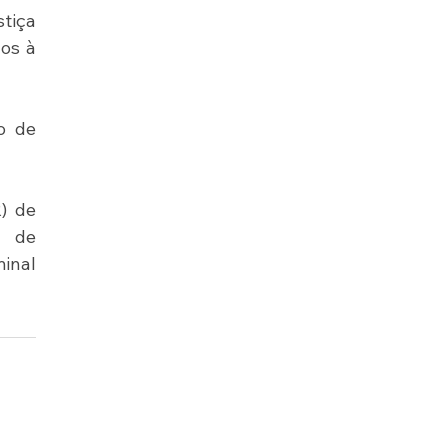
tiça 
os à 
 de 
 de 
 de 
inal 