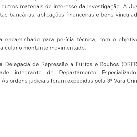
outros materiais de interesse da investigação. A Jus
as bancárias, aplicações financeiras e bens vinculad
á encaminhado para perícia técnica, com o objetivo
e calcular o montante movimentado.
a Delegacia de Repressão a Furtos e Roubos (DRFR)
dade integrante do Departamento Especializado
 As ordens judiciais foram expedidas pela 3ª Vara Crim