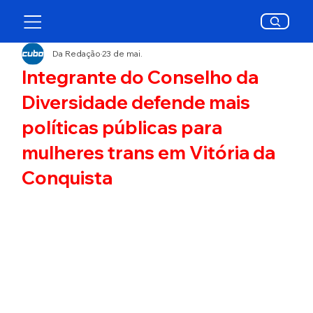
Da Redação
23 de mai.
Integrante do Conselho da
Diversidade defende mais
políticas públicas para
mulheres trans em Vitória da
Conquista