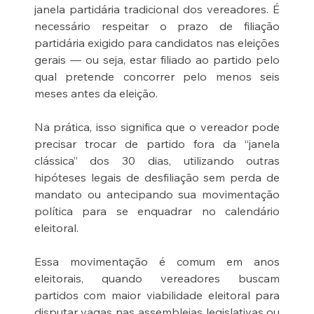
janela partidária tradicional dos vereadores. É 
necessário respeitar o prazo de filiação 
partidária exigido para candidatos nas eleições 
gerais — ou seja, estar filiado ao partido pelo 
qual pretende concorrer pelo menos seis 
meses antes da eleição.
Na prática, isso significa que o vereador pode 
precisar trocar de partido fora da “janela 
clássica” dos 30 dias, utilizando outras 
hipóteses legais de desfiliação sem perda de 
mandato ou antecipando sua movimentação 
política para se enquadrar no calendário 
eleitoral.
Essa movimentação é comum em anos 
eleitorais, quando vereadores buscam 
partidos com maior viabilidade eleitoral para 
disputar vagas nas assembleias legislativas ou 