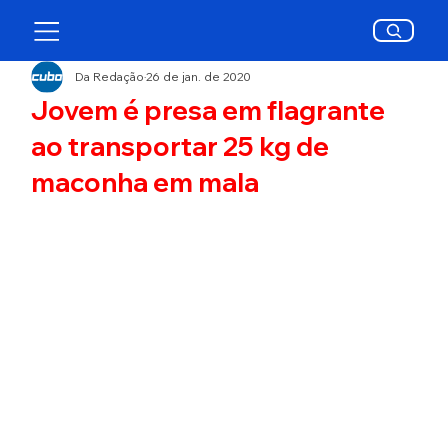
Da Redação
26 de jan. de 2020
Jovem é presa em flagrante
ao transportar 25 kg de
maconha em mala