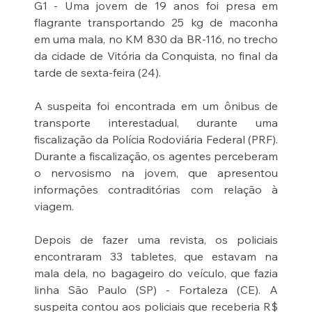
G1 - Uma jovem de 19 anos foi presa em 
flagrante transportando 25 kg de maconha 
em uma mala, no KM 830 da BR-116, no trecho 
da cidade de Vitória da Conquista, no final da 
tarde de sexta-feira (24).
A suspeita foi encontrada em um ônibus de 
transporte interestadual, durante uma 
fiscalização da Polícia Rodoviária Federal (PRF). 
Durante a fiscalização, os agentes perceberam 
o nervosismo na jovem, que apresentou 
informações contraditórias com relação à 
viagem.
Depois de fazer uma revista, os policiais 
encontraram 33 tabletes, que estavam na 
mala dela, no bagageiro do veículo, que fazia 
linha São Paulo (SP) - Fortaleza (CE). A 
suspeita contou aos policiais que receberia R$ 