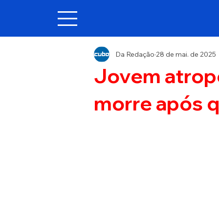
Da Redação
28 de mai. de 2025
Jovem atrope
morre após q