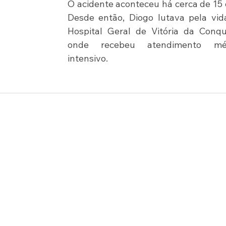
O acidente aconteceu há cerca de 15 d
Desde então, Diogo lutava pela vida
Hospital Geral de Vitória da Conqui
onde recebeu atendimento méd
intensivo.