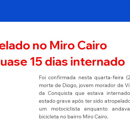
lado no Miro Cairo
uase 15 dias internado
Foi confirmada nesta quarta-feira (2
morte de Diogo, jovem morador de Vit
da Conquista que estava internado
estado grave após ter sido atropelado
um motociclista enquanto andava
bicicleta no bairro Miro Cairo.