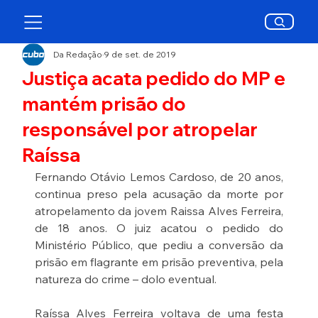
Da Redação
9 de set. de 2019
Justiça acata pedido do MP e
mantém prisão do
responsável por atropelar
Raíssa
Fernando Otávio Lemos Cardoso, de 20 anos, 
continua preso pela acusação da morte por 
atropelamento da jovem Raissa Alves Ferreira, 
de 18 anos. O juiz acatou o pedido do 
Ministério Público, que pediu a conversão da 
prisão em flagrante em prisão preventiva, pela 
natureza do crime – dolo eventual. 
Raíssa Alves Ferreira voltava de uma festa 