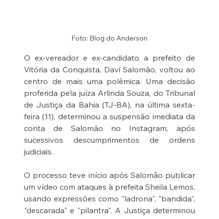
Foto: Blog do Anderson
O ex-vereador e ex-candidato a prefeito de 
Vitória da Conquista, Davi Salomão, voltou ao 
centro de mais uma polêmica. Uma decisão 
proferida pela juíza Arlinda Souza, do Tribunal 
de Justiça da Bahia (TJ-BA), na última sexta-
feira (11), determinou a suspensão imediata da 
conta de Salomão no Instagram, após 
sucessivos descumprimentos de ordens 
judiciais.
O processo teve início após Salomão publicar 
um vídeo com ataques à prefeita Sheila Lemos, 
usando expressões como "ladrona", "bandida", 
"descarada" e "pilantra". A Justiça determinou 