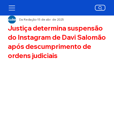
Da Redação
15 de abr. de 2025
Justiça determina suspensão
do Instagram de Davi Salomão
após descumprimento de
ordens judiciais