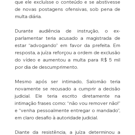
que ele excluísse o conteúdo e se abstivesse 
de novas postagens ofensivas, sob pena de 
multa diária.
Durante audiência de instrução, o ex-
parlamentar teria acusado a magistrada de 
estar “advogando” em favor da prefeita. Em 
resposta, a juíza reforçou a ordem de exclusão 
do vídeo e aumentou a multa para R$ 5 mil 
por dia de descumprimento.
Mesmo após ser intimado, Salomão teria 
novamente se recusado a cumprir a decisão 
judicial. Ele teria escrito diretamente na 
intimação frases como: “não vou remover não!” 
e “venha pessoalmente entregar o mandado”, 
em claro desafio à autoridade judicial.
Diante da resistência, a juíza determinou a 