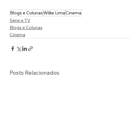
Blogs e Colunas
Wilke Lima
Cinema
Série e TV
Blogs e Colunas
Cinema
Posts Relacionados